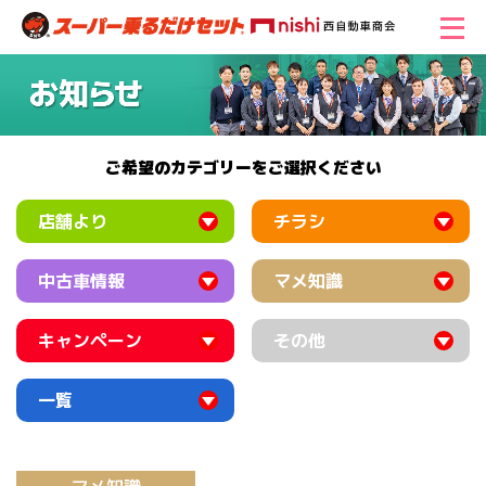
ご希望のカテゴリーをご選択ください
店舗より
チラシ
中古車情報
マメ知識
キャンペーン
その他
一覧