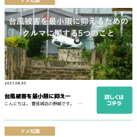
マメ知識
2021.08.30
台風被害を最小限に抑え…
こんにちは。 豊見城店の野崎です。 …
マメ知識