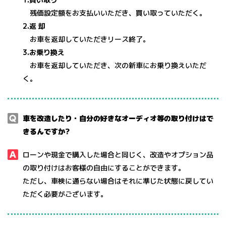
残価設定額をお⽀払いいただき、買い取っていただく。
2.返 却
お⾞を返却していただきリース終了。
3.お乗り換え
お⾞を返却していただき、次の新⾞にお乗り換えいただ
く。
⾞を改造したり・⾃分の好きなオーディオ等の取り付けはで
きるんですか?
ローンや現⾦で購⼊した場合と同じく、改造やオプション品
の取り付けはお客様の⾃由にすることができます。
ただし、⾞検に通らない場合はそれに準じた状態に戻してい
ただく必要がございます。