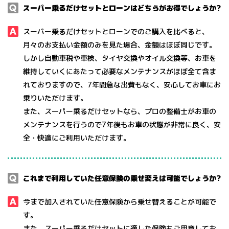
スーパー乗るだけセットとローンはどちらがお得でしょうか?
スーパー乗るだけセットとローンでのご購入を⽐べると、
⽉々のお⽀払い⾦額のみを⾒た場合、⾦額はほぼ同じです。
しかし⾃動⾞税や⾞検、タイヤ交換やオイル交換等、お⾞を
維持していくにあたって必要なメンテナンスがほぼ全て含ま
れておりますので、7年間急な出費もなく、安⼼してお⾞にお
乗りいただけます。
また、スーパー乗るだけセットなら、プロの整備⼠がお⾞の
メンテナンスを⾏うので7年後もお⾞の状態が非常に良く、安
全・快適にご利用いただけます。
これまで利用していた任意保険の乗せ変えは可能でしょうか?
今まで加⼊されていた任意保険から乗せ替えることが可能で
す。
また、スーパー乗るだけセットに適した保険もご用意してお