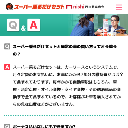
スーパー乗るだけセットと通常の⾞の買い⽅ってどう違う
の？
スーパー乗るだけセットは、カーリースというシステムで、
⽉々定額のお⽀払いに、お⾞にかかる7年分の維持費がほぼ全
て含まれております。毎年かかる⾃動⾞税はもちろん、⾞
検・法定点検・オイル交換・タイヤ交換・その他消耗品の交
換まで全て含まれているので、お客様がお⾞を購入されてか
らの急な出費などがございません。
ボーナス払いなしにもできますか?