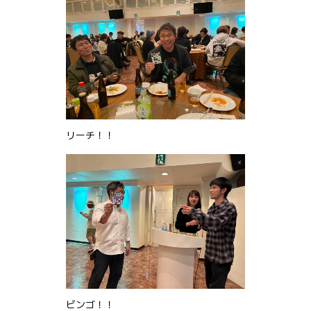
リーチ！！
ビンゴ！！