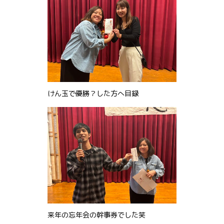
けん玉で優勝？した方へ目録
来年の忘年会の幹事券でした笑