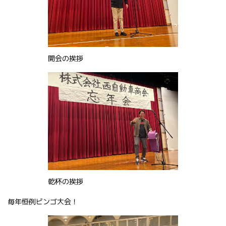
開会の挨拶
乾杯の挨拶
毎年恒例ビンゴ大会！