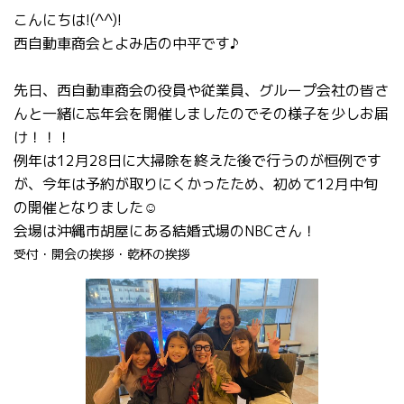
こんにちは!(^^)!
西自動車商会とよみ店の中平です♪
先日、西自動車商会の役員や従業員、グループ会社の皆さ
んと一緒に忘年会を開催しましたのでその様子を少しお届
け！！！
例年は12月28日に大掃除を終えた後で行うのが恒例です
が、今年は予約が取りにくかったため、初めて12月中旬
の開催となりました☺
会場は沖縄市胡屋にある結婚式場の
NBC
さん！
受付・開会の挨拶・乾杯の挨拶