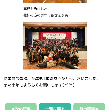
専務も負けじと
乾杯の方のボケに被せます笑
従業員の皆様、今年も1年間ありがとうございました。
また来年もよろしくお願いします(*^^*)
◀次の記事
一覧に戻る
前の記事▶