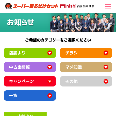
ご希望のカテゴリーをご選択ください
店舗より
チラシ
中古車情報
マメ知識
キャンペーン
その他
一覧