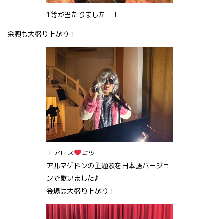
1等が当たりました！！
余興も大盛り上がり！
エアロス
ミツ
アルマゲドンの主題歌を日本語バージョ
ンで歌いました♪
会場は大盛り上がり！