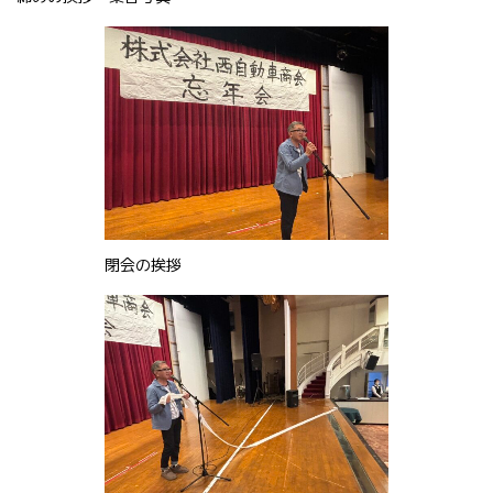
閉会の挨拶