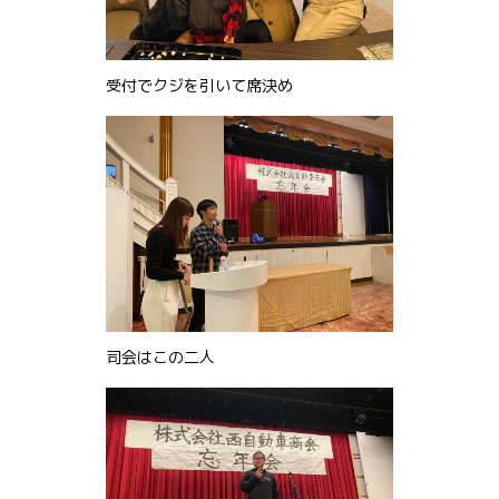
受付でクジを引いて席決め
司会はこの二人