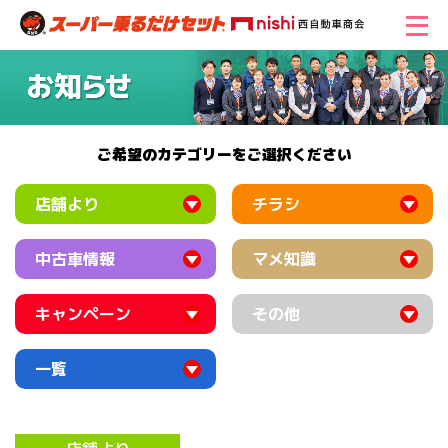
ご希望のカテゴリーをご選択ください
店舗より
チラシ
中古車情報
マメ知識
キャンペーン
その他
一覧