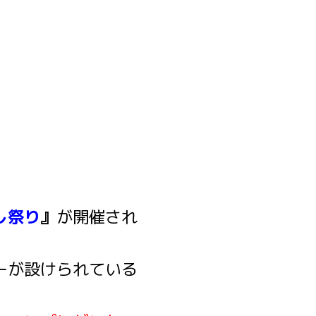
し祭り
』
が開催され
ーが設けられている