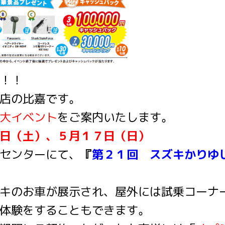
！！
店の比嘉です。
大イベント
をご案内いたします。
日（土）、５月１７日（日）
センターにて、
『
第２１回 スズキかりゆ
キのお車が展示され、屋外には試乗コーナ
体験をすることもできます。