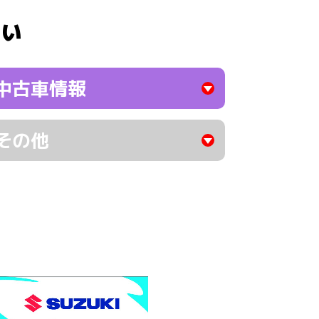
さい
中古車情報
その他