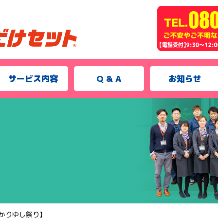
サービス内容
Q & A
お知らせ
かりゆし祭り】