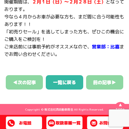
開催期間は、
２月１日（日）～２月２８日（土）
となって
おります。
今なら４月からお車が必要な方も、まだ間に合う可能性も
あります！！
「初売りセール」を逃してしまった方も、ぜひこの機会に
ご購入をご検討を！
ご来店前には事前予約がオススメなので、
営業部：比嘉
ま
でお問い合わせください。
◀次の記事
一覧に戻る
前の記事▶
TOPへ
Copyright © 株式会社西自動車商会 All Rights Reserved.