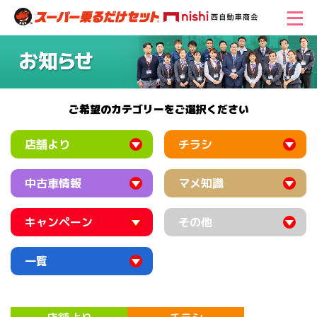
ご希望のカテゴリーをご選択ください
店舗より
チラシ
中古車情報
マメ知識
キャンペーン
その他
一覧