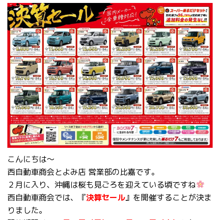
こんにちは～
西自動車商会とよみ店 営業部の比嘉です。
２月に入り、沖縄は桜も見ごろを迎えている頃ですね
西自動車商会では、『
決算セール
』を開催することが決ま
りました。