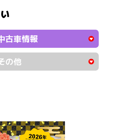
さい
中古車情報
その他