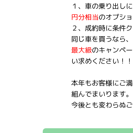
１、車の乗り出しに
円分相当
のオプショ
２、成約時に条件ク
同じ車を買うなら、
最大級
のキャンペー
い求めください！！
本年もお客様にご満
組んでまいります。
今後とも変わらぬご