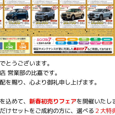
でとうございます。
店 営業部の比嘉です。
配を賜り、心より御礼申し上げます。
を込めて、
新春初売りフェア
を開催いたし
だけセットをご成約の方に、選べる
２大特