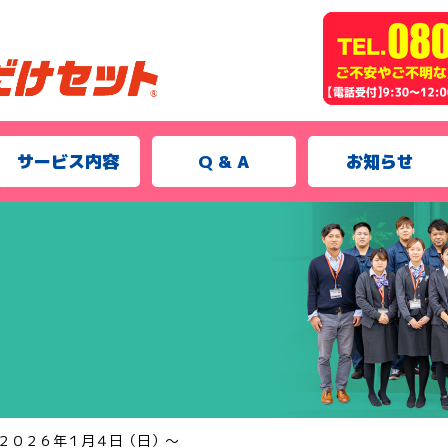
サービス内容
Q & A
お知らせ
２０２６年１月４日（日）～