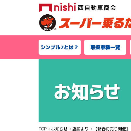
シンプル7とは？
取扱車種一覧
TOP
お知らせ
店舗より
【新春初売り開催】