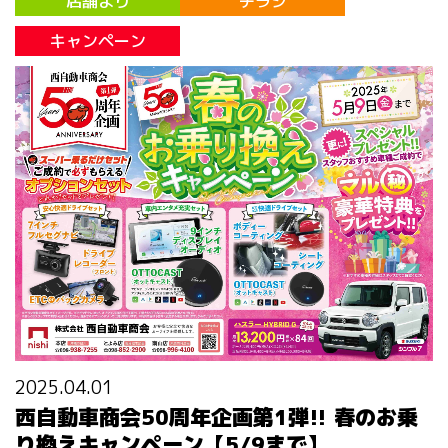
店舗より
チラシ
キャンペーン
2025.04.01
西自動車商会50周年企画第1弾!! 春のお乗
り換えキャンペーン【5/9まで】