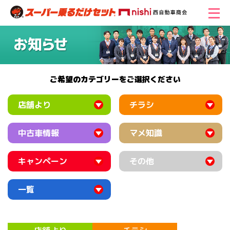
ご希望のカテゴリーをご選択ください
店舗より
チラシ
中古車情報
マメ知識
キャンペーン
その他
一覧