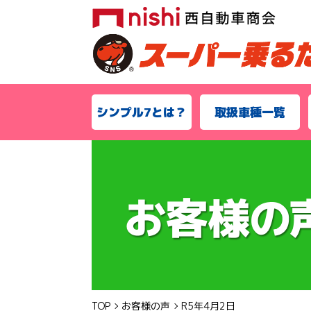
シンプル7とは？
取扱車種一覧
TOP
お客様の声
R5年4月2日