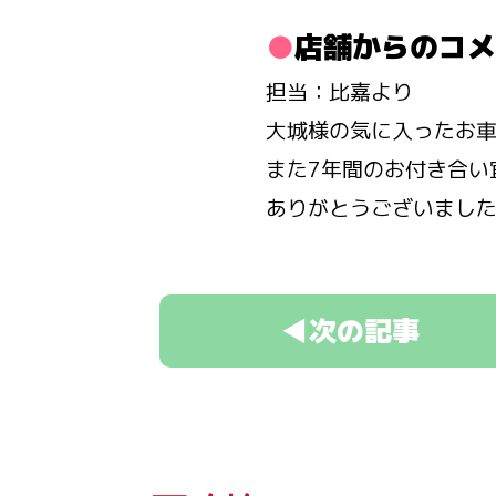
店舗からのコメ
担当：比嘉より
大城様の気に入ったお
また7年間のお付き合い
ありがとうございまし
◀次の記事