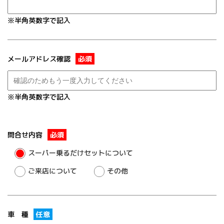
※半角英数字で記入
メールアドレス確認
必須
※半角英数字で記入
問合せ内容
必須
スーパー乗るだけセットについて
ご来店について
その他
車 種
任意