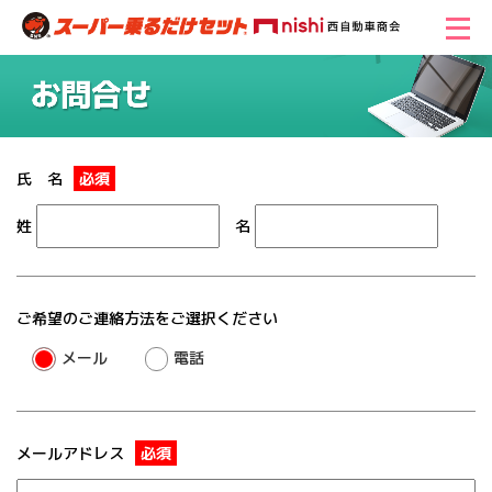
氏 名
必須
姓
名
ご希望のご連絡方法をご選択ください
メール
電話
メールアドレス
必須